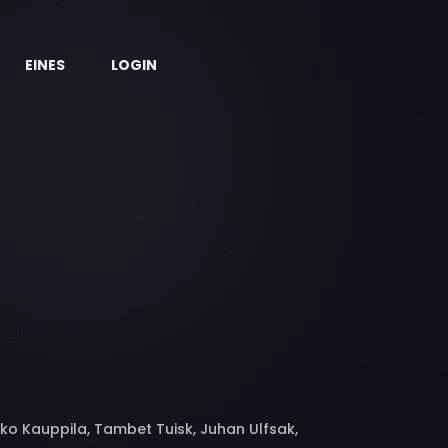
EINES
LOGIN
kko Kauppila, Tambet Tuisk, Juhan Ulfsak,