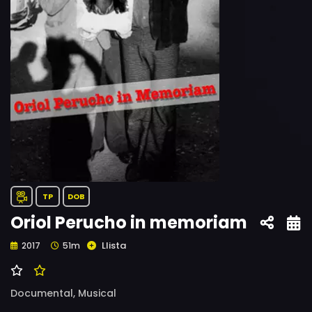
TP
DOB
Oriol Perucho in memoriam
Llista
2017
51m
Documental,
Musical