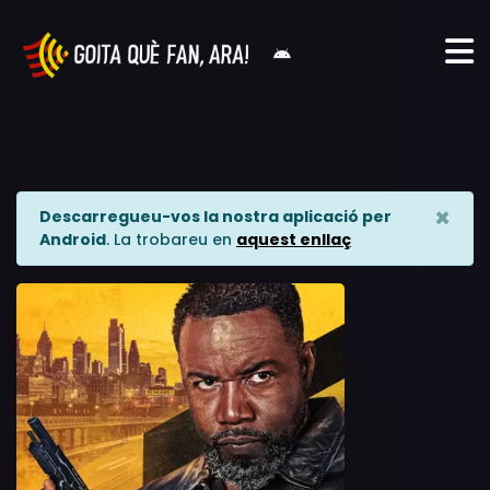
×
Descarregueu-vos la nostra aplicació per
Android
. La trobareu en
aquest enllaç