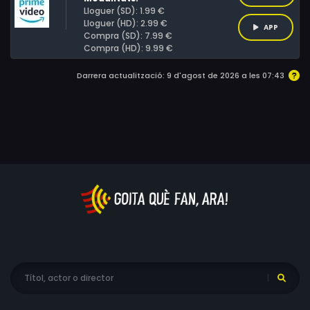
Lloguer (SD): 1.99 €
Lloguer (HD): 2.99 €
APP
Compra (SD): 7.99 €
Compra (HD): 9.99 €
Darrera actualització: 9 d'agost de 2026 a les 07:43