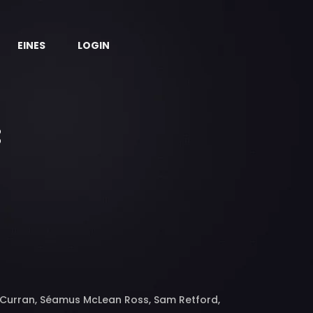
EINES
LOGIN
ny Curran, Séamus McLean Ross, Sam Retford,