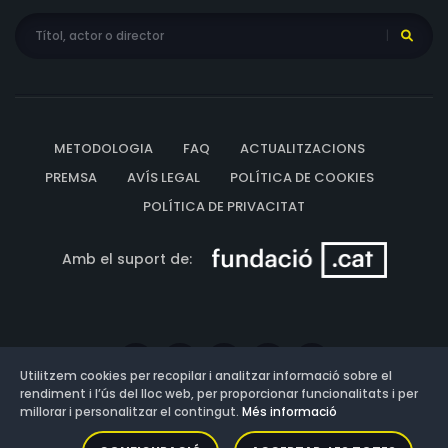
METODOLOGIA
FAQ
ACTUALITZACIONS
PREMSA
AVÍS LEGAL
POLÍTICA DE COOKIES
POLÍTICA DE PRIVACITAT
Amb el suport de:
Utilitzem cookies per recopilar i analitzar informació sobre el
rendiment i l’ús del lloc web, per proporcionar funcionalitats i per
millorar i personalitzar el contingut.
Més informació
Versió: 3.13.0.202607011342