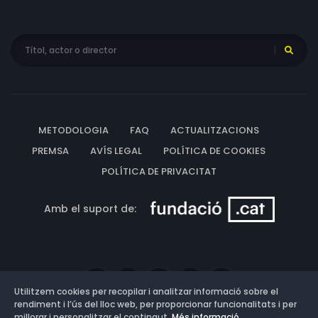
METODOLOGIA
FAQ
ACTUALITZACIONS
PREMSA
AVÍS LEGAL
POLÍTICA DE COOKIES
POLÍTICA DE PRIVACITAT
Amb el suport de:
Utilitzem cookies per recopilar i analitzar informació sobre el
rendiment i l’ús del lloc web, per proporcionar funcionalitats i per
millorar i personalitzar el contingut.
Més informació