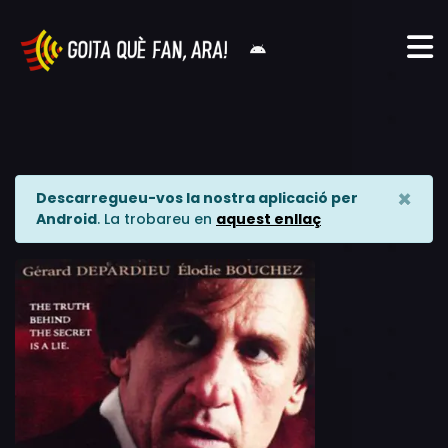
×
Descarregueu-vos la nostra aplicació per
Android
. La trobareu en
aquest enllaç