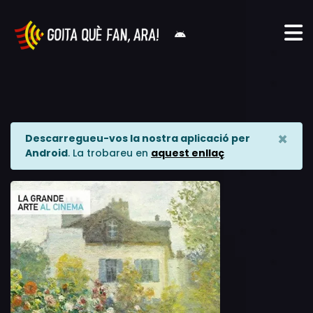
×
Descarregueu-vos la nostra aplicació per
Android
. La trobareu en
aquest enllaç