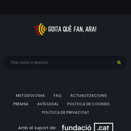
és molt més important del que es puguin imaginar: és
l'única manera d'evitar l'extinció de la raça humana.
METODOLOGIA
FAQ
ACTUALITZACIONS
PREMSA
AVÍS LEGAL
POLÍTICA DE COOKIES
POLÍTICA DE PRIVACITAT
Amb el suport de: