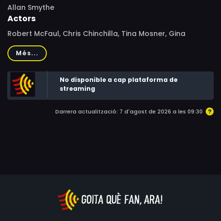
Allan Smythe
Actors
Robert McFaul, Chris Chinchilla, Tina Mosner, Gina
Brunton
Més...
No disponible a cap plataforma de
streaming
Darrera actualització: 7 d'agost de 2026 a les 09:30