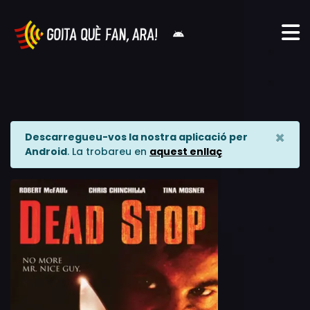
×
Descarregueu-vos la nostra aplicació per
Android
. La trobareu en
aquest enllaç