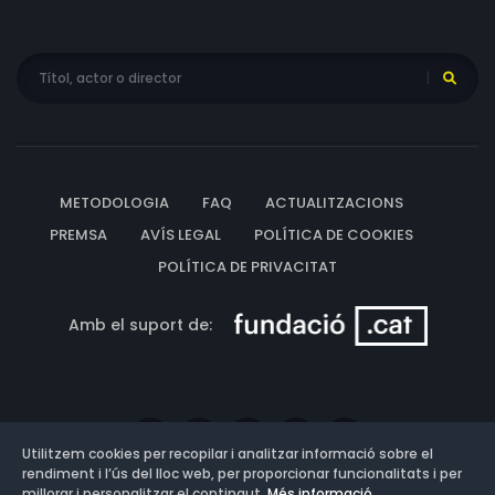
METODOLOGIA
FAQ
ACTUALITZACIONS
PREMSA
AVÍS LEGAL
POLÍTICA DE COOKIES
POLÍTICA DE PRIVACITAT
Amb el suport de:
Utilitzem cookies per recopilar i analitzar informació sobre el
rendiment i l’ús del lloc web, per proporcionar funcionalitats i per
millorar i personalitzar el contingut.
Més informació