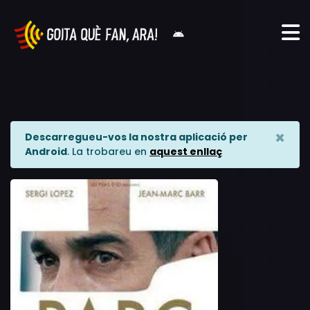
×
Descarregueu-vos la nostra aplicació per
Android
. La trobareu en
aquest enllaç