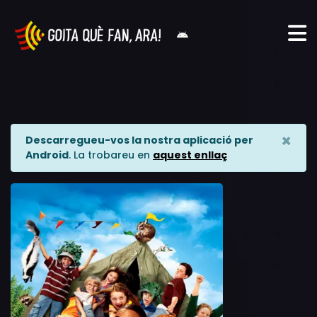
×
Descarregueu-vos la nostra aplicació per
Android
. La trobareu en
aquest enllaç