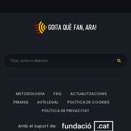
Birger Åsander
METODOLOGIA
FAQ
ACTUALITZACIONS
PREMSA
AVÍS LEGAL
POLÍTICA DE COOKIES
POLÍTICA DE PRIVACITAT
Amb el suport de: