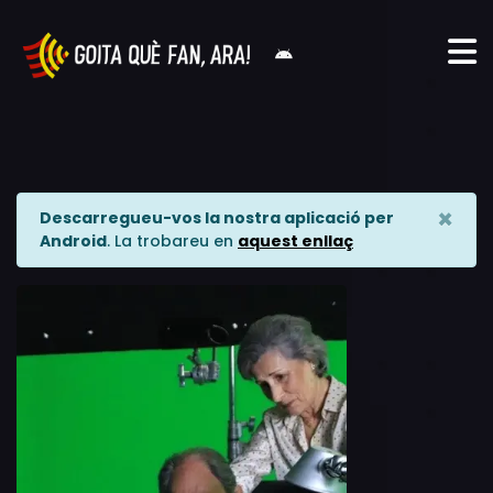
×
Descarregueu-vos la nostra aplicació per
Android
. La trobareu en
aquest enllaç