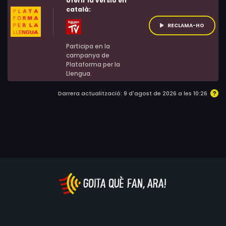
oferir la versió en
català:
RECLAMA-HO
Participa en la
campanya de
Plataforma per la
Llengua.
Darrera actualització: 9 d'agost de 2026 a les 10:26