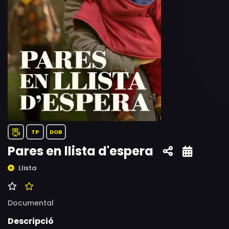
TP
DOB
Pares en llista d'espera
Llista
Documental
Descripció