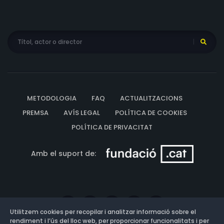
METODOLOGIA
FAQ
ACTUALITZACIONS
PREMSA
AVÍS LEGAL
POLÍTICA DE COOKIES
POLÍTICA DE PRIVACITAT
Amb el suport de:
Utilitzem cookies per recopilar i analitzar informació sobre el
rendiment i l’ús del lloc web, per proporcionar funcionalitats i per