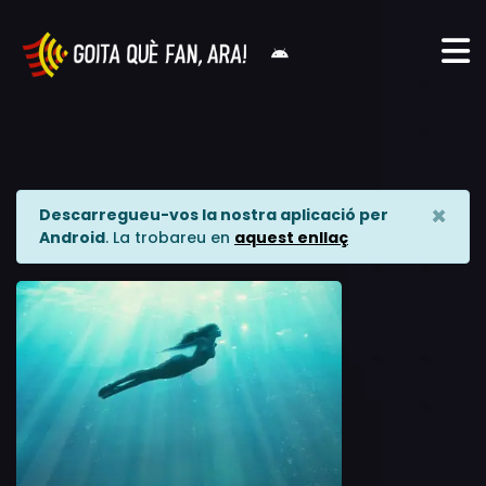
×
Descarregueu-vos la nostra aplicació per
Android
. La trobareu en
aquest enllaç