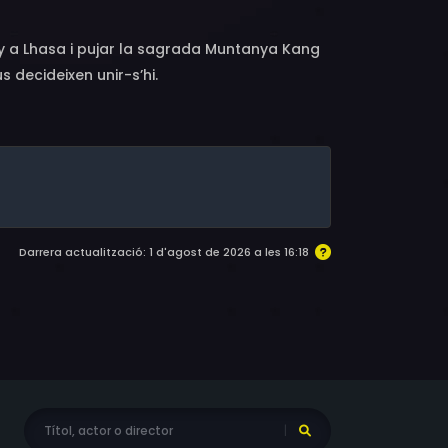
ny a Lhasa i pujar la sagrada Muntanya Kang
s decideixen unir-s’hi.
Darrera actualització: 1 d'agost de 2026 a les 16:18