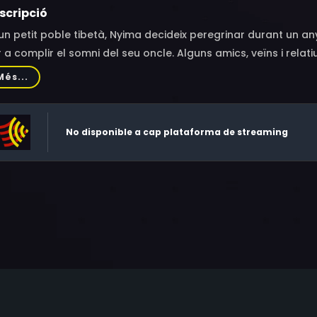
scripció
un petit poble tibetà, Nyima decideix peregrinar durant un a
 a complir el somni del seu oncle. Alguns amics, veïns i relatiu
Més...
No disponible a cap plataforma de streaming