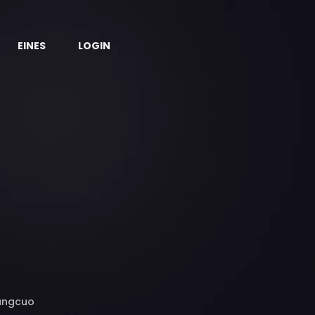
EINES
LOGIN
iangcuo