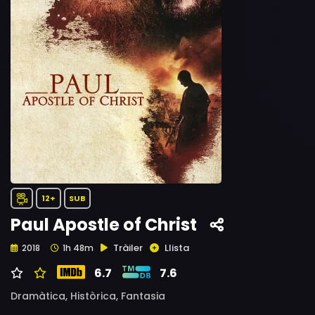
12+
SUB
Paul Apostle of Christ
Tràiler
Llista
2018
1h 48m
6.7
7.6
Dramàtica,
Històrica,
Fantasia