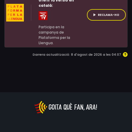
oferir la versió en
català:
RECLAMA-HO
Participa en la
campanya de
Plataforma per la
Llengua.
Darrera actualització: 8 d'agost de 2026 a les 04:07