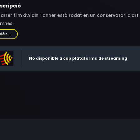
scripció
darrer film d’Alain Tanner està rodat en un conservatori d’art
umnes.
Més...
No disponible a cap plataforma de streaming