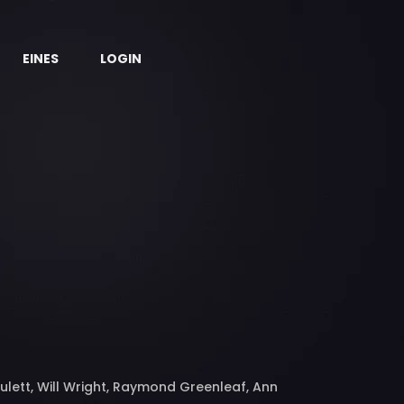
EINES
LOGIN
ulett, Will Wright, Raymond Greenleaf, Ann