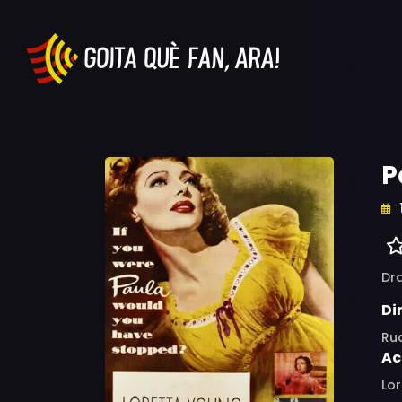
P
Dr
Di
Ru
Ac
Lor