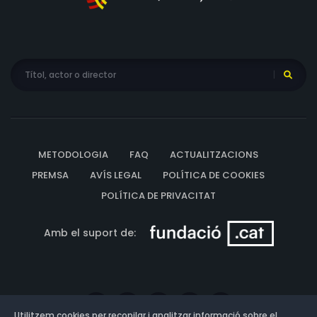
METODOLOGIA
FAQ
ACTUALITZACIONS
PREMSA
AVÍS LEGAL
POLÍTICA DE COOKIES
POLÍTICA DE PRIVACITAT
Amb el suport de:
Utilitzem cookies per recopilar i analitzar informació sobre el