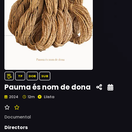
TP
DOB
SUB
Pauma és nom de dona
Llista
2024
12m
Documental
Directors