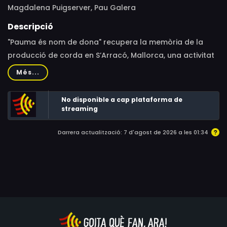
Magdalena Puigserver, Pau Galera
Descripció
"Pauma és nom de dona" recupera la memòria de la
producció de corda en S’Arracó, Mallorca, una activitat
que va impactar l'economia familiar i l'autonomia de les
Més...
dones. Treballant des de casa, intercanviaven la corda
per queviures, mantenint les llars. El documental explora
No disponible a cap plataforma de
aquestes vivències i el treball amb el garballó, planta
streaming
autòctona, com una tradició que amb l'arribada del
Darrera actualització: 7 d'agost de 2026 a les 01:34
plàstic es va anar perdent, però que encara avui
perdura en algunes zones, mantenint viva la seva
memòria.