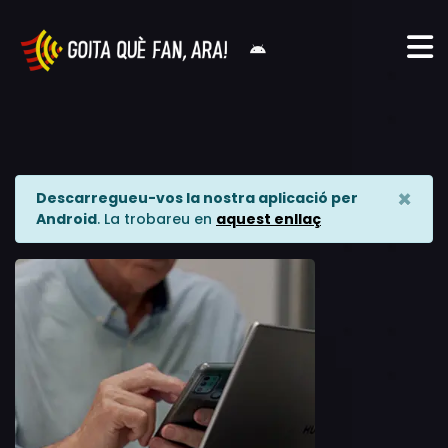
×
Descarregueu-vos la nostra aplicació per
Android
. La trobareu en
aquest enllaç