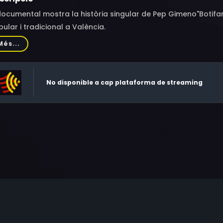
documental mostra la història singular de Pep Gimeno"Botifar
ular i tradicional a València.
Més...
No disponible a cap plataforma de streaming