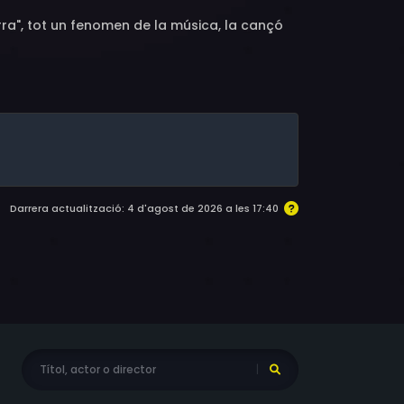
ra", tot un fenomen de la música, la cançó
Darrera actualització: 4 d'agost de 2026 a les 17:40