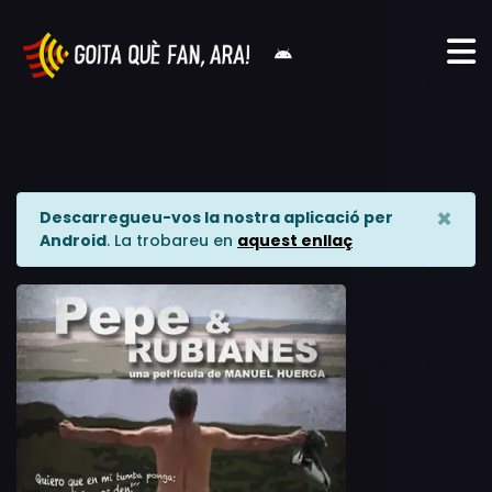
×
Descarregueu-vos la nostra aplicació per
Android
. La trobareu en
aquest enllaç