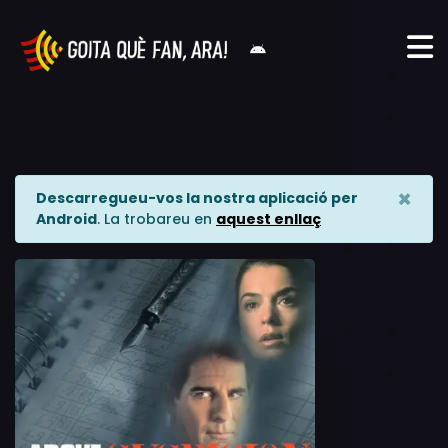
×
Descarregueu-vos la nostra aplicació per
Android
. La trobareu en
aquest enllaç