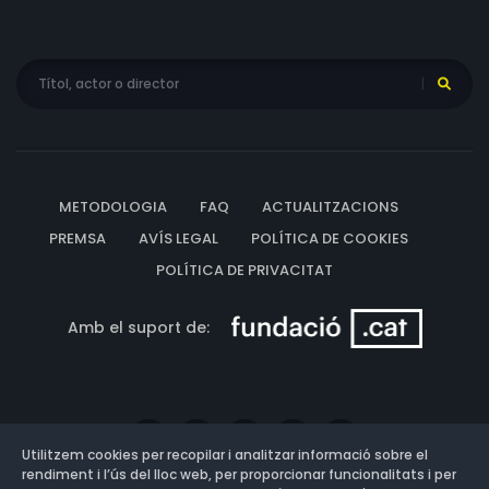
METODOLOGIA
FAQ
ACTUALITZACIONS
PREMSA
AVÍS LEGAL
POLÍTICA DE COOKIES
POLÍTICA DE PRIVACITAT
Amb el suport de:
Utilitzem cookies per recopilar i analitzar informació sobre el
rendiment i l’ús del lloc web, per proporcionar funcionalitats i per