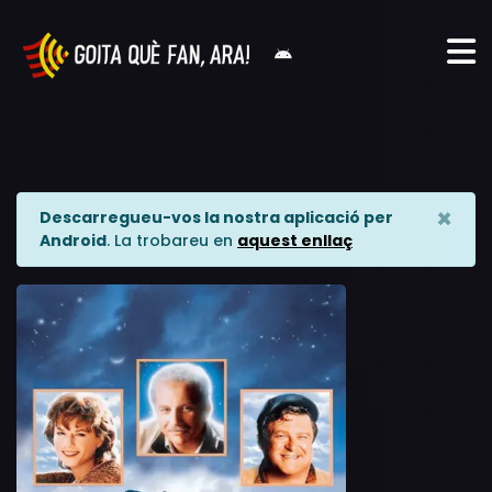
×
Descarregueu-vos la nostra aplicació per
Android
. La trobareu en
aquest enllaç