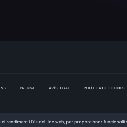
ONS
PREMSA
AVÍS LEGAL
POLÍTICA DE COOKIES
 el rendiment i l’ús del lloc web, per proporcionar funcionalita