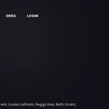
EINES
LOGIN
rwin, Louise Latham, Peggy Rea, Beth Grant,