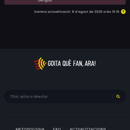
Alessandro Tersigni, Kiara Tomaselli, Christian Vit
Llengua.
Darrera actualització: 8 d'agost de 2026 a les 10:19
METODOLOGIA
FAQ
ACTUALITZACIONS