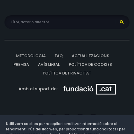
METODOLOGIA
FAQ
ACTUALITZACIONS
PREMSA
AVÍS LEGAL
POLÍTICA DE COOKIES
POLÍTICA DE PRIVACITAT
Amb el suport de:
Utilitzem cookies per recopilar i analitzar informació sobre el
rendiment i l’ús del lloc web, per proporcionar funcionalitats i per