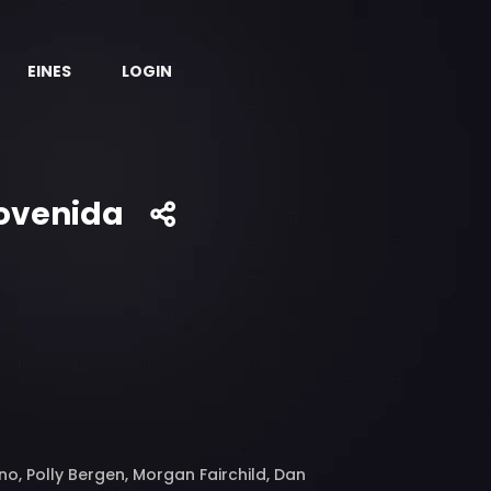
EINES
LOGIN
jovenida
o, Polly Bergen, Morgan Fairchild, Dan