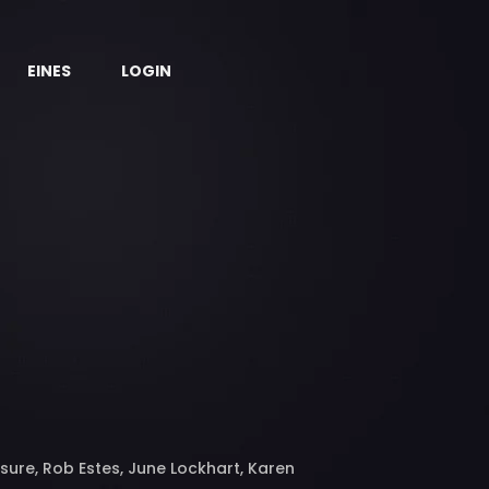
EINES
LOGIN
eisure, Rob Estes, June Lockhart, Karen