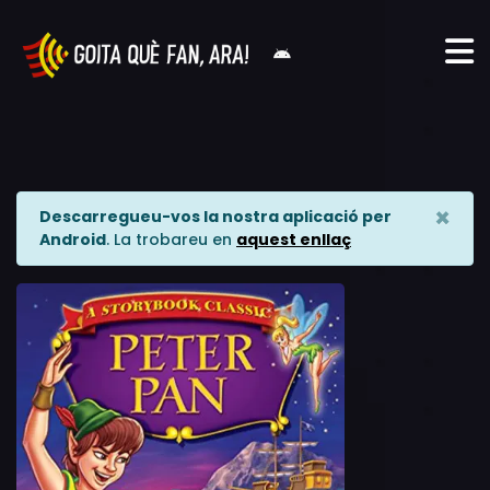
×
Descarregueu-vos la nostra aplicació per
Android
. La trobareu en
aquest enllaç