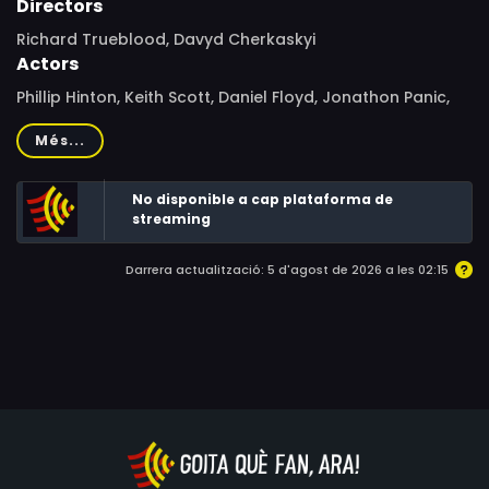
Directors
Richard Trueblood, Davyd Cherkaskyi
Actors
Phillip Hinton, Keith Scott, Daniel Floyd, Jonathon Panic,
Caz Adams, Olivia Martin, Jaye Rosenberg, Michael
Més...
Anthony, Ben Brennan
No disponible a cap plataforma de
streaming
Darrera actualització: 5 d'agost de 2026 a les 02:15