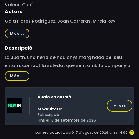
Valèria Cuní
Actors
Gala Flores Rodríguez, Joan Carreras, Mireia Rey
Moreno, Valentina Galanti, Pau Sánchez, Elena Tarrats,
Més...
Laura Farrés, Violeta Porta, Gala Flores, Mireia Rey, Laura
Farres
Descripció
La Judith, una nena de nou anys marginada pel seu
entorn, combat la soledat que sent amb la companyia
d’animalons morts que recull i amaga en pots sota el llit
Més...
Àudio en català
WEB
Modalitats:
Subscripció
Fins el 18 de setembre de 2026
Darrera actualització: 7 d'agost de 2026 a les 14:00