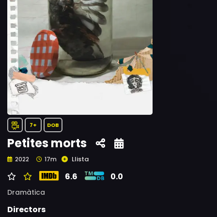
7+
DOB
Petites morts
Llista
2022
17m
6.6
0.0
Dramàtica
Directors