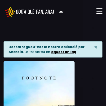
×
Descarregueu-vos la nostra aplicació per
Android
. La trobareu en
aquest enllaç