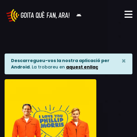
×
Descarregueu-vos la nostra aplicació per
Android
. La trobareu en
aquest enllaç