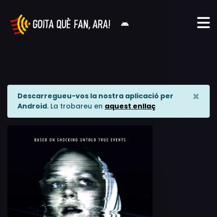
×
Descarregueu-vos la nostra aplicació per
Android
. La trobareu en
aquest enllaç