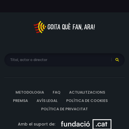
Riddell, Elizabeth Ruíz, Karla Van Wagner, Young Yoon
METODOLOGIA
FAQ
ACTUALITZACIONS
PREMSA
AVÍS LEGAL
POLÍTICA DE COOKIES
POLÍTICA DE PRIVACITAT
Amb el suport de: