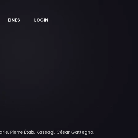
EINES
LOGIN
arie, Pierre Étaix, Kassagi, César Gattegno,