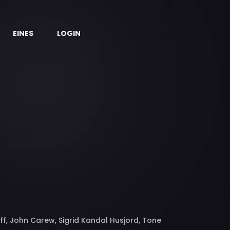
EINES
LOGIN
off, John Carew, Sigrid Kandal Husjord, Tone