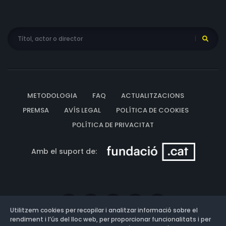
METODOLOGIA
FAQ
ACTUALITZACIONS
PREMSA
AVÍS LEGAL
POLÍTICA DE COOKIES
POLÍTICA DE PRIVACITAT
Amb el suport de:
Utilitzem cookies per recopilar i analitzar informació sobre el
rendiment i l’ús del lloc web, per proporcionar funcionalitats i per