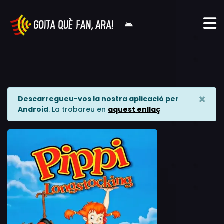
×
Descarregueu-vos la nostra aplicació per
Android
. La trobareu en
aquest enllaç