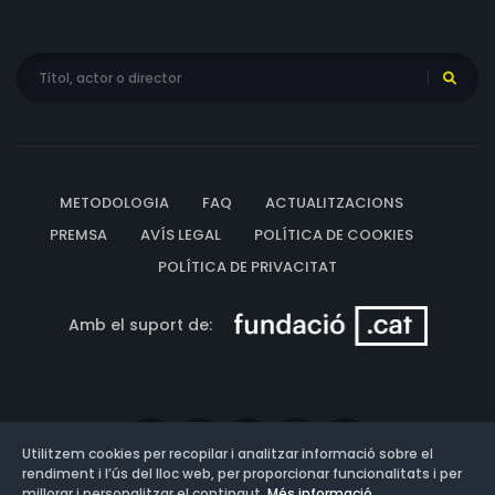
METODOLOGIA
FAQ
ACTUALITZACIONS
PREMSA
AVÍS LEGAL
POLÍTICA DE COOKIES
POLÍTICA DE PRIVACITAT
Amb el suport de:
Utilitzem cookies per recopilar i analitzar informació sobre el
rendiment i l’ús del lloc web, per proporcionar funcionalitats i per
millorar i personalitzar el contingut.
Més informació