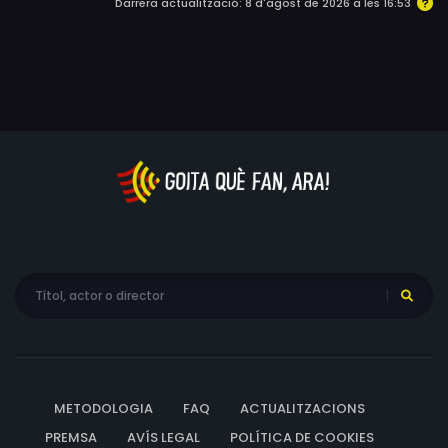
Darrera actualització: 8 d'agost de 2026 a les 16:53
METODOLOGIA
FAQ
ACTUALITZACIONS
PREMSA
AVÍS LEGAL
POLÍTICA DE COOKIES