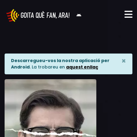
×
Descarregueu-vos la nostra aplicació per
Android
. La trobareu en
aquest enllaç