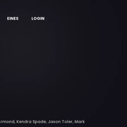
EINES
LOGIN
eArmond, Kendra Spade, Jason Toler, Mark