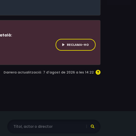
atalà:
RECLAMA-HO
Darrera actualització: 7 d'agost de 2026 a les 14:22