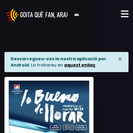
×
Descarregueu-vos la nostra aplicació per
Android
. La trobareu en
aquest enllaç