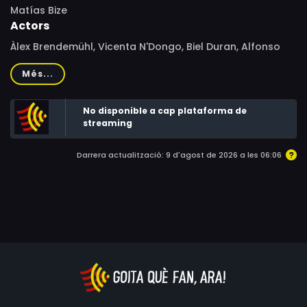
Matías Bize
Actors
Àlex Brendemühl, Vicenta N'Dongo, Biel Duran, Alfonso
Bayard, Paul Berrondo, Elena Corredera, Toni González,
Més...
Nora Navas, Bruto Pomeroy, Eloi Yebra, Andrés Herrera
No disponible a cap plataforma de
streaming
Darrera actualització: 9 d'agost de 2026 a les 06:06