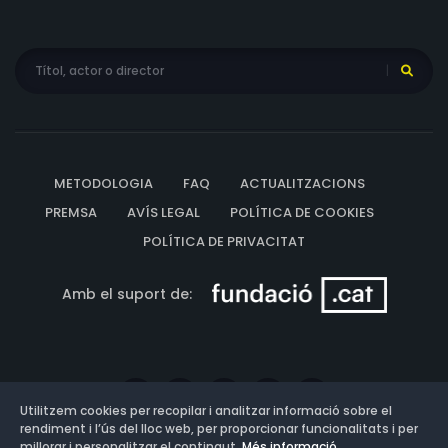
METODOLOGIA
FAQ
ACTUALITZACIONS
PREMSA
AVÍS LEGAL
POLÍTICA DE COOKIES
POLÍTICA DE PRIVACITAT
Amb el suport de:
Utilitzem cookies per recopilar i analitzar informació sobre el
rendiment i l’ús del lloc web, per proporcionar funcionalitats i per
millorar i personalitzar el contingut.
Més informació