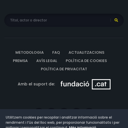
METODOLOGIA
FAQ
ACTUALITZACIONS
PREMSA
AVÍS LEGAL
POLÍTICA DE COOKIES
POLÍTICA DE PRIVACITAT
Amb el suport de:
Utilitzem cookies per recopilar i analitzar informació sobre el
rendiment i l’ús del lloc web, per proporcionar funcionalitats i per
millorar i personalitzar el contingut.
Més informació