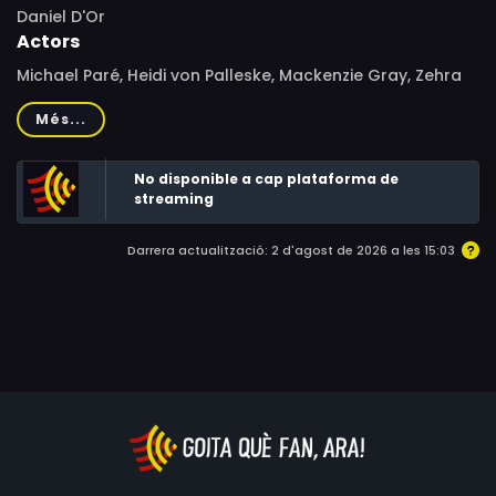
Daniel D'Or
Actors
Michael Paré, Heidi von Palleske, Mackenzie Gray, Zehra
Leverman, Cedric Turner, Christian Vidosa, Jacklyn
Més...
Francis, Geoffrey Pounsett, Morris Durante
No disponible a cap plataforma de
streaming
Darrera actualització: 2 d'agost de 2026 a les 15:03