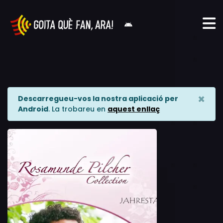
×
Descarregueu-vos la nostra aplicació per
Android
. La trobareu en
aquest enllaç