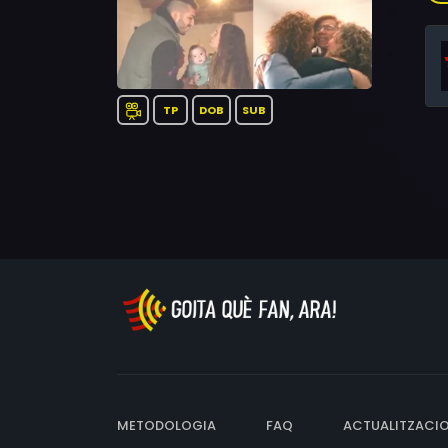
TP
DOB
SUB
METODOLOGIA
FAQ
ACTUALITZACI