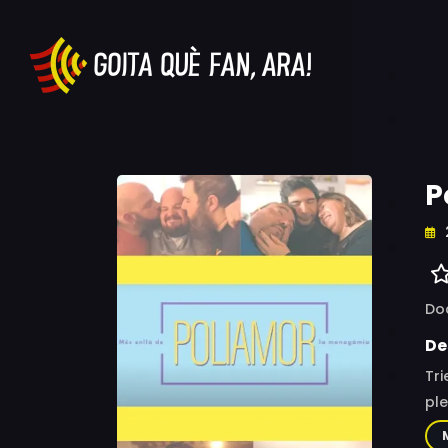
P
Do
De
Tri
pl