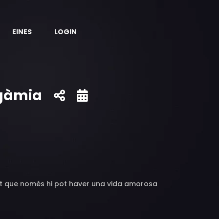
EINES
LOGIN
ogàmia
 dit que només hi pot haver una vida amorosa