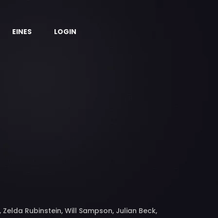
EINES
LOGIN
, Zelda Rubinstein, Will Sampson, Julian Beck,