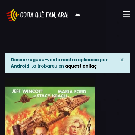
×
Descarregueu-vos la nostra aplicació per
Android
. La trobareu en
aquest enllaç