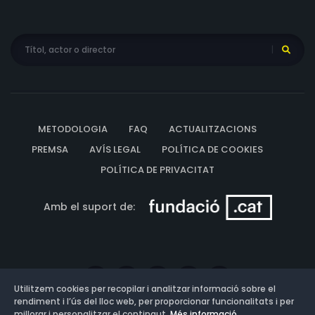
METODOLOGIA
FAQ
ACTUALITZACIONS
PREMSA
AVÍS LEGAL
POLÍTICA DE COOKIES
POLÍTICA DE PRIVACITAT
Amb el suport de:
Utilitzem cookies per recopilar i analitzar informació sobre el
rendiment i l’ús del lloc web, per proporcionar funcionalitats i per
millorar i personalitzar el contingut.
Més informació