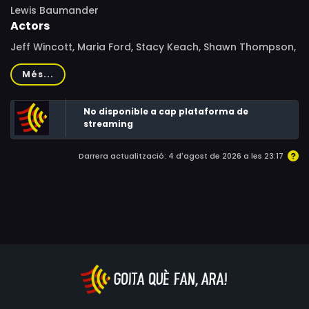
Lewis Baumander
Actors
Jeff Wincott, Maria Ford, Stacy Keach, Shawn Thompson,
Kristie Ropiejko, Rob Tinkler, Michael Seater, Danielle
Més...
Dasilva, Stephanie Jones, Michael Berger
No disponible a cap plataforma de
streaming
Darrera actualització: 4 d'agost de 2026 a les 23:17