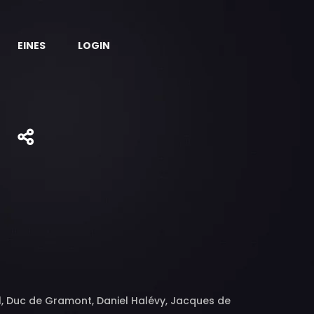
EINES
LOGIN
t
l, Duc de Gramont, Daniel Halévy, Jacques de